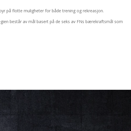
byr på flotte muligheter for både trening og rekreasjon.
rategien består av mål basert på de seks av FNs bærekraftsmål som