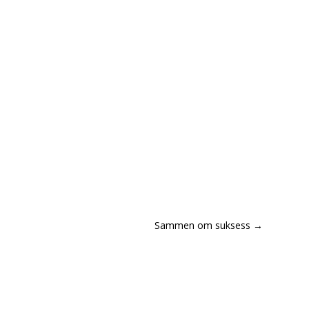
Sammen om suksess
→