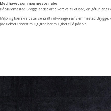
Med havet som nærmeste nabo
På Slemmestad Brygge er det alltid kort vei til et bad, en gåtur langs
Miljø og bærekraft står sentralt i utviklingen av Slemmestad Brygge,
prosjektet i størst mulig grad har mulighet til å påvirke.