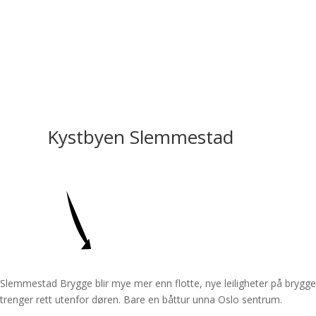
Kystbyen Slemmestad
Slemmestad Brygge blir mye mer enn flotte, nye leiligheter på bryggek
trenger rett utenfor døren. Bare en båttur unna Oslo sentrum.