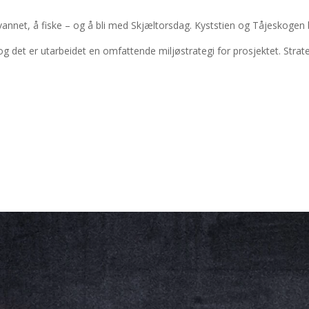
 vannet, å fiske – og å bli med Skjæltorsdag. Kyststien og Tåjeskogen 
 og det er utarbeidet en omfattende miljøstrategi for prosjektet. St