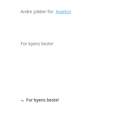
Andre jobber for:
Avantor
For byens beste!
←
For byens beste!