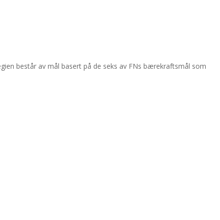
rategien består av mål basert på de seks av FNs bærekraftsmål som