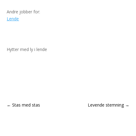
Andre jobber for:
Lende
Hytter med ly i lende
←
Stas med stas
Levende stemning
→