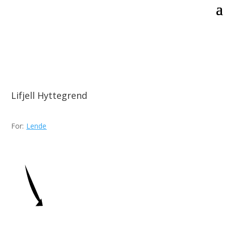
Lifjell Hyttegrend
For:
Lende