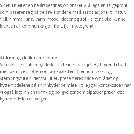
Siden Lifjell er en helårsdestinasjon ønsket vi å lage en fargeprofil
som baserer seg på de fire årstidene med assosiasjoner til natur,
fjell, himmel, snø, vann, mose, blader og sol. Fargene skal kunne
brukes i all kommunikasjon fra Lifjell Hyttegrend.
Stilren og delikat nettside
Vi utviklet en stilren og delikat nettside for Lifjell Hyttegrend i tråd
med den nye profilen og fargepaletten. Gjennom tekst og
stemningsfulle bilder fra Lifjell, presenteres både området og
hyttemodellene på en innbydende måte. I tillegg til kontaktsiden har
vi også lagt inn en tomt- og boligvelger som tilpasser prisen etter
hyttemodellen du velger.