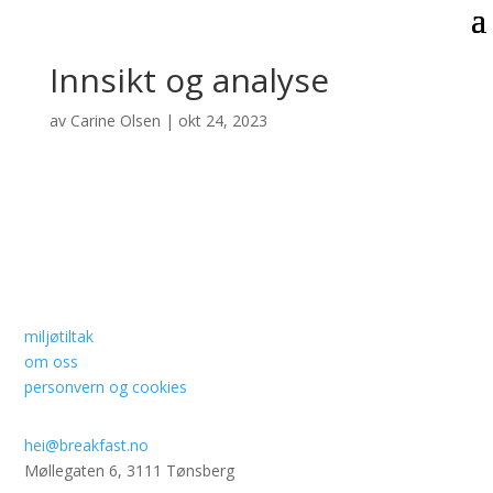
Innsikt og analyse
av
Carine Olsen
|
okt 24, 2023
miljøtiltak
om oss
personvern og cookies
hei@breakfast.no
Møllegaten 6, 3111 Tønsberg