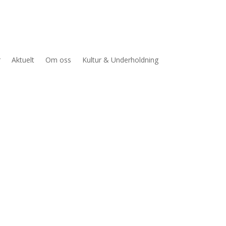
r
Aktuelt
Om oss
Kultur & Underholdning