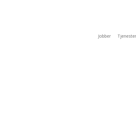
Jobber
Tjeneste