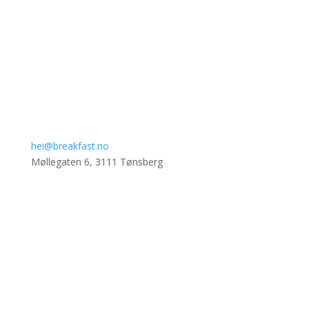
hei@breakfast.no
Møllegaten 6, 3111 Tønsberg