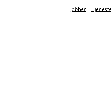
Jobber
Tjenest