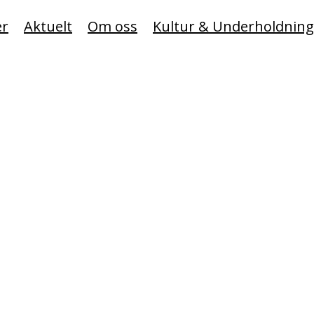
er
Aktuelt
Om oss
Kultur & Underholdning