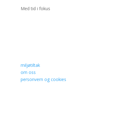
Med tid i fokus
miljøtiltak
om oss
personvern og cookies