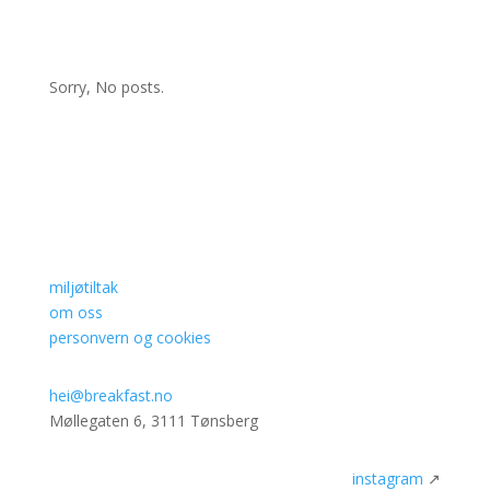
Sorry, No posts.
miljøtiltak
om oss
personvern og cookies
hei@breakfast.no
Møllegaten 6, 3111 Tønsberg
instagram
↗